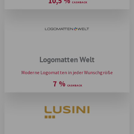
10,5
%
Logomatten Welt
Moderne Logomatten in jeder Wunschgröße
7
%