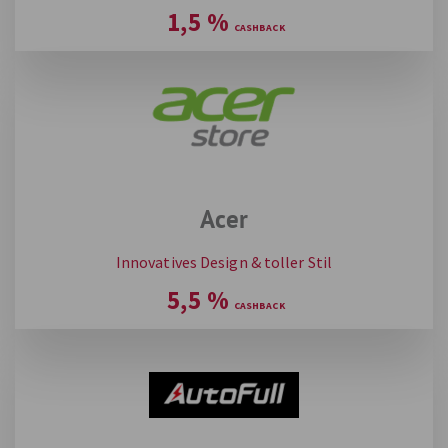
1,5
%
Acer
Innovatives Design & toller Stil
5,5
%