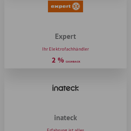
Expert
Ihr Elektrofachhändler
2
%
inateck
Erfahrung ist alles