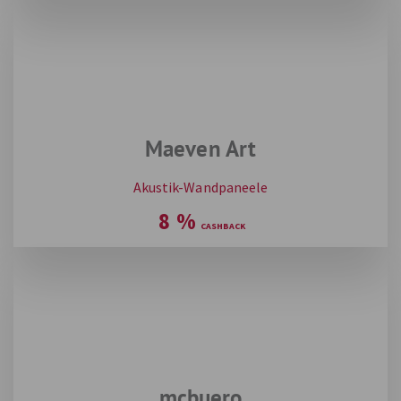
Maeven Art
Akustik-Wandpaneele
8
%
mcbuero