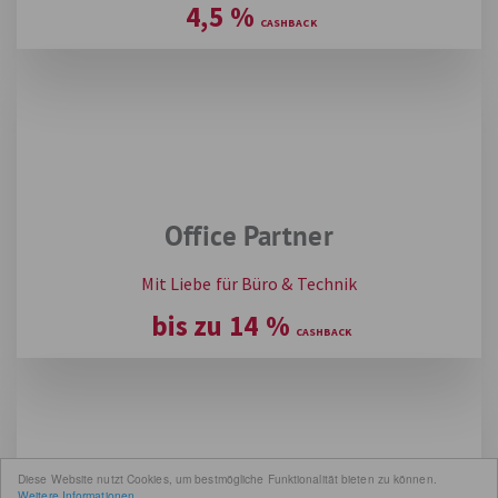
4,5
%
Office Partner
Mit Liebe für Büro & Technik
bis zu
14
%
Diese Website nutzt Cookies, um bestmögliche Funktionalität bieten zu können.
Weitere Informationen