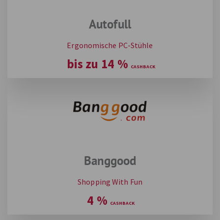
Autofull
Ergonomische PC-Stühle
bis zu
14
%
Banggood
Shopping With Fun
4
%