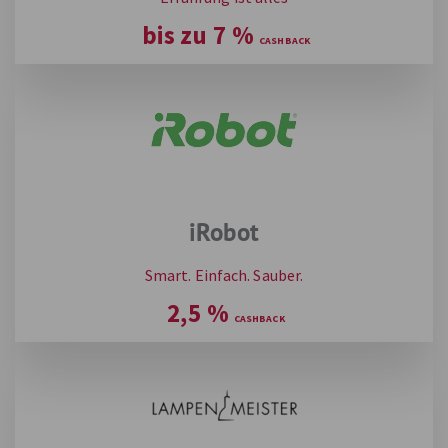
bis zu
7
%
iRobot
Smart. Einfach. Sauber.
2,5
%