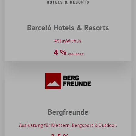
Barceló Hotels & Resorts
#StayWithUs
4
%
Bergfreunde
Ausrüstung für Klettern, Bergsport & Outdoor.