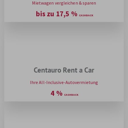
Mietwagen vergleichen & sparen
bis zu
17,5
%
Centauro Rent a Car
Ihre All-Inclusive-Autovermietung
4
%