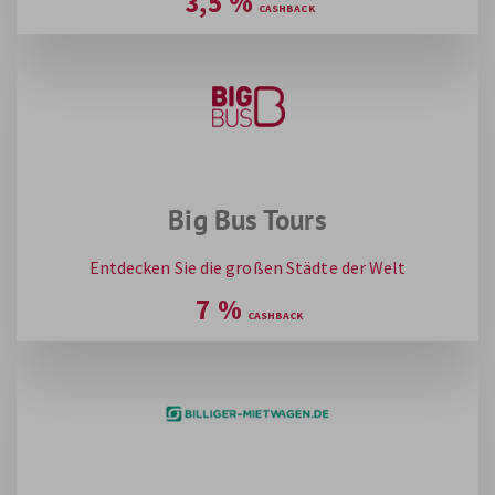
3,5
%
Big Bus Tours
Entdecken Sie die großen Städte der Welt
7
%