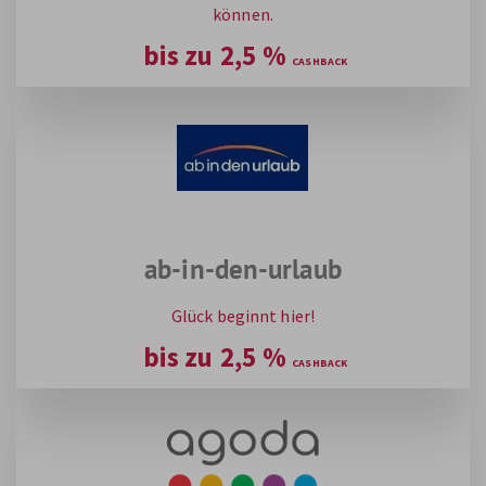
können.
bis zu
2,5
%
ab-in-den-urlaub
Glück beginnt hier!
bis zu
2,5
%