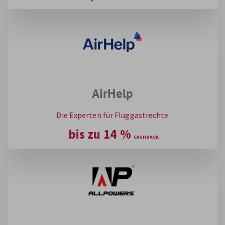
AirHelp
Die Experten für Fluggastrechte
bis zu
14
%