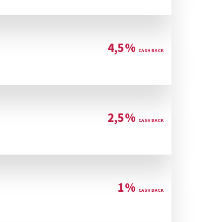
4,5
%
2,5
%
1
%