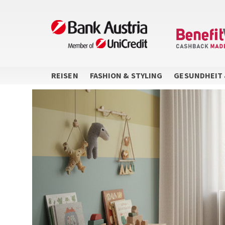
Direkt
zum
Inhalt
REISEN
FASHION & STYLING
GESUNDHEIT 