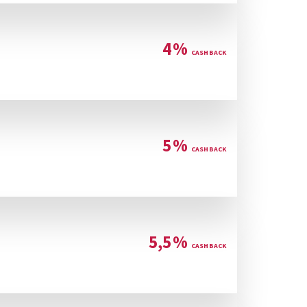
4
%
5
%
5,5
%