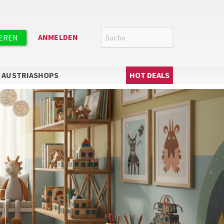
Suche
SUCHE
ANMELDEN
IEREN
Hauptnavigation
AUSTRIASHOPS
HOT DEALS