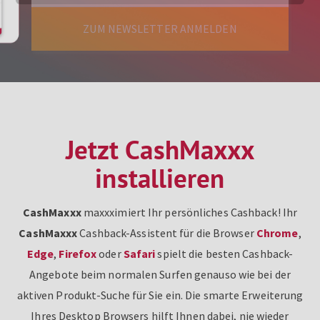
ZUM NEWSLETTER ANMELDEN
Jetzt CashMaxxx
installieren
CashMaxxx
maxxximiert Ihr persönliches Cashback! Ihr
CashMaxxx
Cashback-Assistent für die Browser
Chrome
,
Edge
,
Firefox
oder
Safari
spielt die besten Cashback-
Angebote beim normalen Surfen genauso wie bei der
aktiven Produkt-Suche für Sie ein. Die smarte Erweiterung
Ihres Desktop Browsers hilft Ihnen dabei, nie wieder