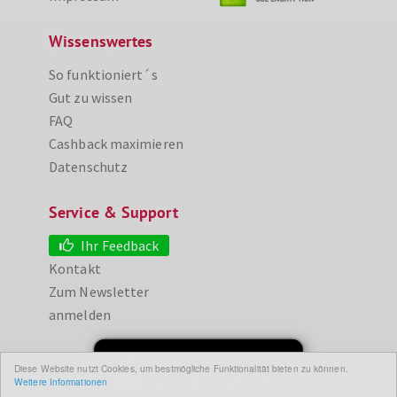
Wissenswertes
So funktioniert´s
Gut zu wissen
FAQ
Cashback maximieren
Datenschutz
Service & Support
Ihr Feedback
Kontakt
Zum Newsletter
anmelden
Diese Website nutzt Cookies, um bestmögliche Funktionalität bieten zu können.
Weitere Informationen