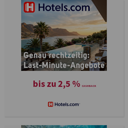
bis zu
2,5
%