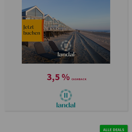
3,5
%
ALLE DEALS