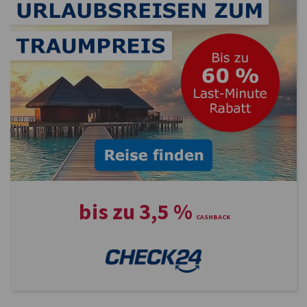
bis zu
3,5
%