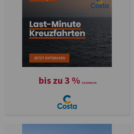
bis zu
3
%