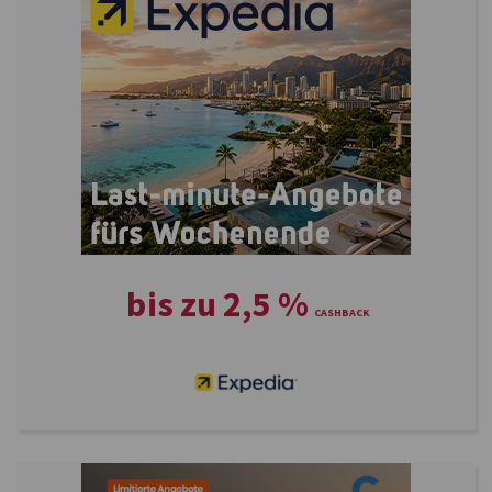
bis zu
2,5
%