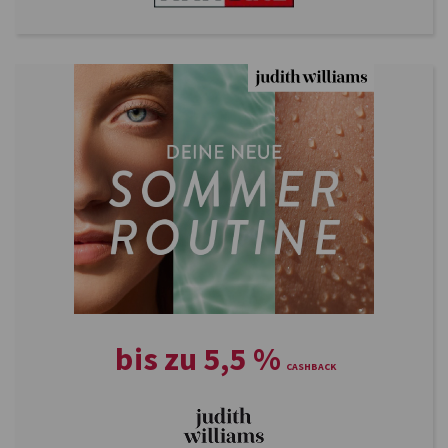
bis zu
5,5
%