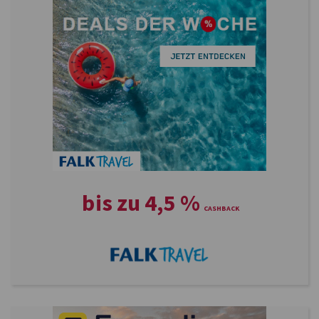
bis zu
4,5
%