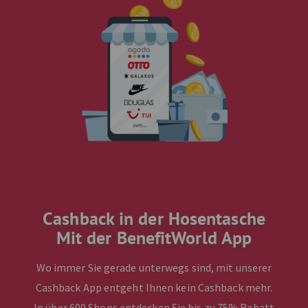
Cashback in der Hosentasche
Mit der BenefitWorld App
Wo immer Sie gerade unterwegs sind, mit unserer
Cashback App entgeht Ihnen kein Cashback mehr.
In über 600 Shops entdecken Sie bis zu 75% Rabatt