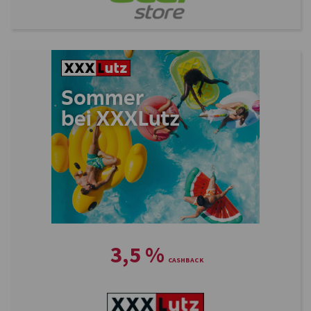
3,5
%