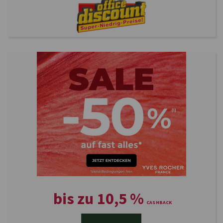
bis zu
10,5
%