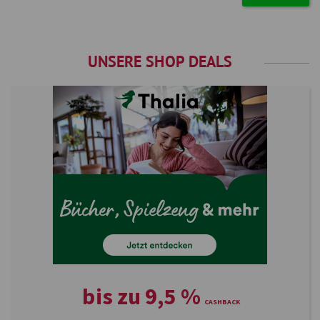
UNSERE SHOP DEALS
bis zu
9,5
%