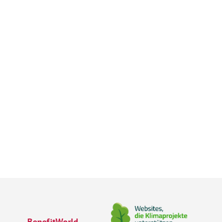
BenefitWorld