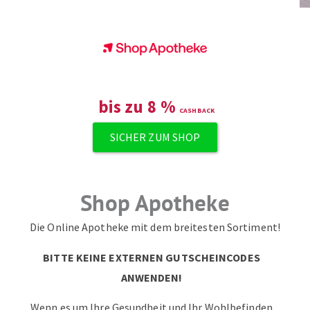
ZUM NEWSLETTER ANMELDEN
bis zu
8
%
SICHER ZUM SHOP
Shop Apotheke
Die Online Apotheke mit dem breitesten Sortiment!
BITTE KEINE EXTERNEN GUTSCHEINCODES
ANWENDEN!
Wenn es um Ihre Gesundheit und Ihr Wohlbefinden