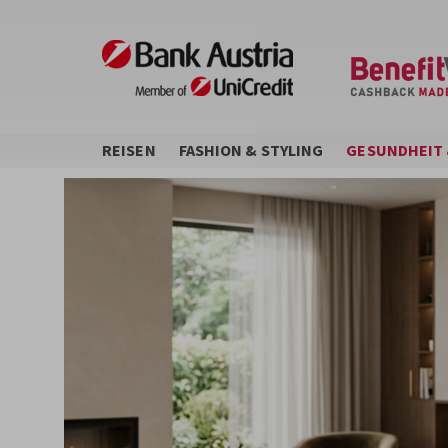
Direkt
zum
Inhalt
REISEN
FASHION & STYLING
GESUNDHEIT 