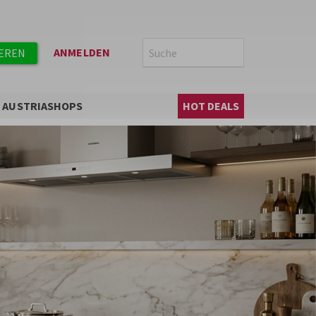
Suche
SUCHE
ANMELDEN
IEREN
Hauptnavigation
AUSTRIASHOPS
HOT DEALS