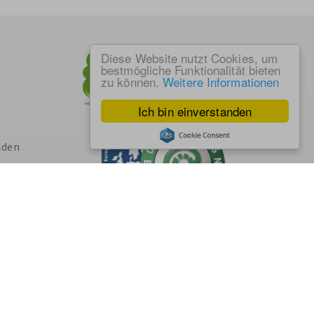
Diese Website nutzt Cookies, um
bestmögliche Funktionalität bieten
zu können.
Weitere Informationen
Ich bin einverstanden
lden