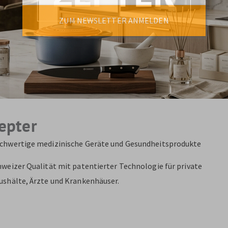
ZUM NEWSLETTER ANMELDEN
epter
chwertige medizinische Geräte und Gesundheitsprodukte
hweizer Qualität mit patentierter Technologie für private
ushälte, Ärzte und Krankenhäuser.