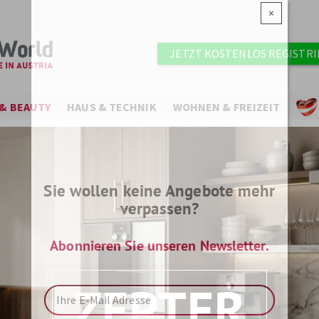
×
Benutzermenü
JETZT KOSTENLOS REGISTR
& BEAUTY
HAUS & TECHNIK
WOHNEN & FREIZEIT
Sie wollen keine Angebote mehr
verpassen?
Abonnieren Sie unseren Newsletter.
ZEPTER