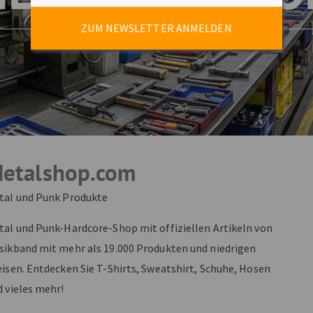
ZUM NEWSLETTER ANMELDEN
etalshop.com
tal und Punk Produkte
tal und Punk-Hardcore-Shop mit offiziellen Artikeln von
sikband mit mehr als 19.000 Produkten und niedrigen
eisen. Entdecken Sie T-Shirts, Sweatshirt, Schuhe, Hosen
d vieles mehr!