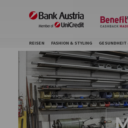
Direkt
zum
Inhalt
REISEN
FASHION & STYLING
GESUNDHEIT 
M