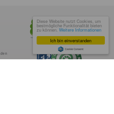
Diese Website nutzt Cookies, um
bestmögliche Funktionalität bieten
zu können.
Weitere Informationen
Ich bin einverstanden
lden