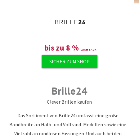
ZUM NEWSLETTER ANMELDEN
bis zu
8
%
SICHER ZUM SHOP
Brille24
Clever Brillen kaufen
Das Sortiment von Brille24 umfasst eine große
Bandbreite an Halb- und Vollrand-Modellen sowie eine
Vielzahl an randlosen Fassungen. Und auch bei den