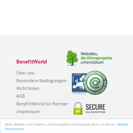
BenefitWorld
Über uns
Besondere Bedingungen
Richtlinien
AGB
BenefitWorld für Partner
Impressum
Diese Website nutzt Cookies, um bestmögliche Funktionalität bieten zu können.
Weitere
Wissenswertes
Informationen