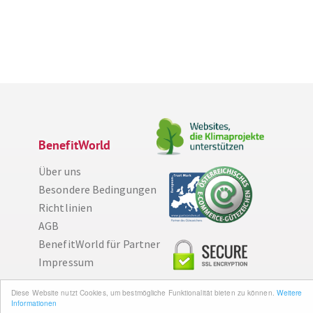
BenefitWorld
Über uns
Besondere Bedingungen
Richtlinien
AGB
BenefitWorld für Partner
Impressum
Diese Website nutzt Cookies, um bestmögliche Funktionalität bieten zu können.
Weitere
Wissenswertes
Informationen