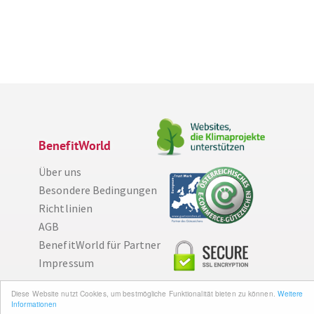
BenefitWorld
Über uns
Besondere Bedingungen
Richtlinien
AGB
Diese Website nutzt Cookies, um bestmögliche Funktionalität bieten zu können.
Weitere Informationen
BenefitWorld für Partner
Impressum
Ich bin einverstanden
Wissenswertes