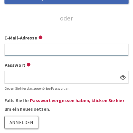
ZUM NEWSLETTER ANMELDEN
E-Mail-Adresse
Passwort
Geben Sie hier das zugehörige Passwort an.
Falls Sie Ihr
Passwort vergessen haben, klicken Sie hier
um ein neues setzen.
ANMELDEN