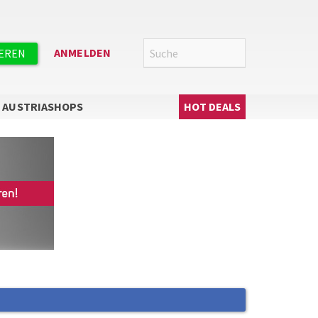
Suche
SUCHE
ANMELDEN
IEREN
Hauptnavigation
AUSTRIASHOPS
HOT DEALS