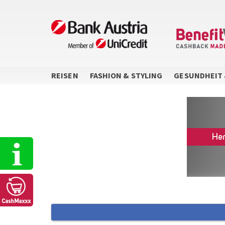
Direkt
zum
Inhalt
REISEN
FASHION & STYLING
GESUNDHEIT 
Sidebar
Menu