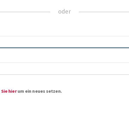
ZUM NEWSLETTER ANMELDEN
Sie hier
um ein neues setzen.