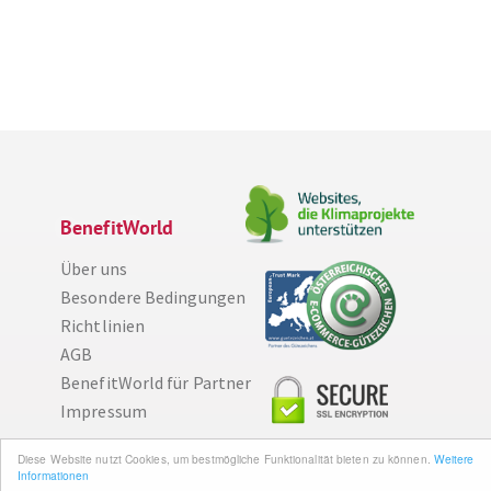
BenefitWorld
Über uns
Besondere Bedingungen
Richtlinien
AGB
BenefitWorld für Partner
Impressum
Diese Website nutzt Cookies, um bestmögliche Funktionalität bieten zu können.
Weitere
Wissenswertes
Informationen