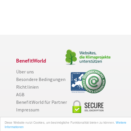
BenefitWorld
Über uns
Besondere Bedingungen
Richtlinien
AGB
BenefitWorld für Partner
Impressum
Diese Website nutzt Cookies, um bestmögliche Funktionalität bieten zu können.
Weitere
Wissenswertes
Informationen