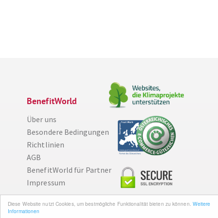
BenefitWorld
Über uns
Besondere Bedingungen
Richtlinien
AGB
BenefitWorld für Partner
Impressum
Diese Website nutzt Cookies, um bestmögliche Funktionalität bieten zu können.
Weitere
Wissenswertes
Informationen