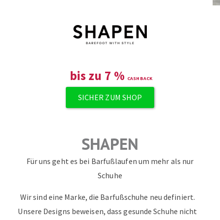
ZUM NEWSLETTER ANMELDEN
bis zu
7
%
SICHER ZUM SHOP
SHAPEN
Für uns geht es bei Barfußlaufen um mehr als nur
Schuhe
Wir sind eine Marke, die Barfußschuhe neu definiert.
Unsere Designs beweisen, dass gesunde Schuhe nicht