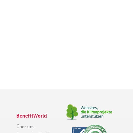
BenefitWorld
Über uns