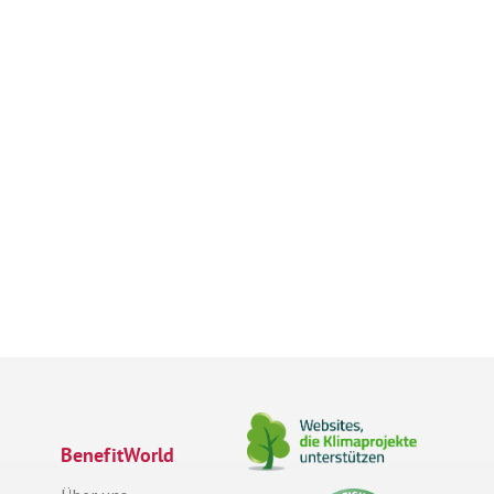
BenefitWorld