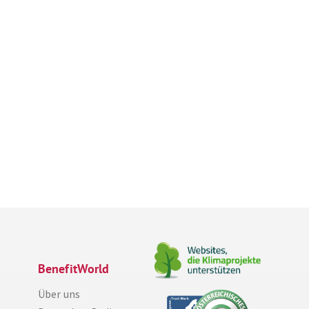
BenefitWorld
Über uns