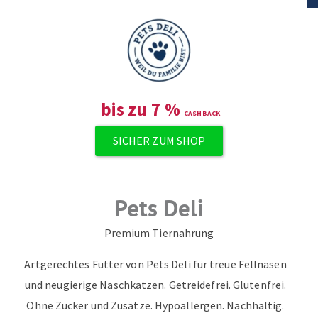
ZUM NEWSLETTER ANMELDEN
bis zu
7
%
SICHER ZUM SHOP
Pets Deli
Premium Tiernahrung
Artgerechtes Futter von Pets Deli für treue Fellnasen
und neugierige Naschkatzen. Getreidefrei. Glutenfrei.
Ohne Zucker und Zusätze. Hypoallergen. Nachhaltig.