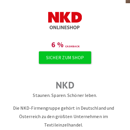
6
%
SICHER ZUM SHOP
NKD
Staunen. Sparen. Schöner leben.
Die NKD-Firmengruppe gehört in Deutschland und
Österreich zu den größten Unternehmen im
Textileinzelhandel.