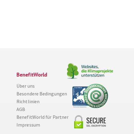
BenefitWorld
Über uns
Besondere Bedingungen
Richtlinien
AGB
Diese Website nutzt Cookies, um bestmögliche Funktionalität bieten zu können.
BenefitWorld für Partner
Weitere Informationen
Impressum
Ich bin einverstanden