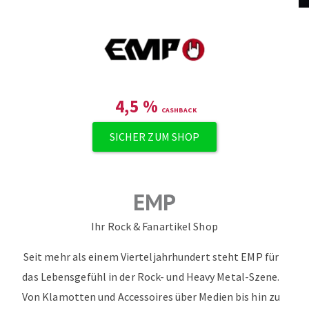
ZUM NEWSLETTER ANMELDEN
4,5
%
SICHER ZUM SHOP
EMP
Ihr Rock & Fanartikel Shop‎
Seit mehr als einem Vierteljahrhundert steht EMP für
das Lebensgefühl in der Rock- und Heavy Metal-Szene.
Von Klamotten und Accessoires über Medien bis hin zu