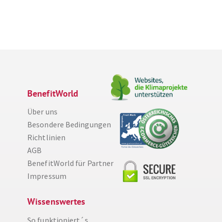
BenefitWorld
Über uns
Besondere Bedingungen
Richtlinien
AGB
BenefitWorld für Partner
Impressum
Wissenswertes
Diese Website nutzt Cookies, um bestmögliche Funktionalität bieten zu können.
Weitere Informationen
So funktioniert´s