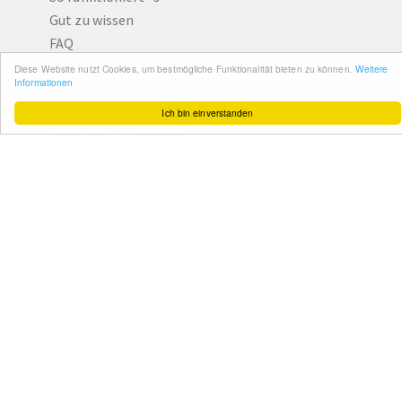
Ich bin einverstanden
Gut zu wissen
FAQ
Cashback maximieren
Datenschutz
Service & Support
Ihr Feedback
Kontakt
Zum Newsletter
anmelden