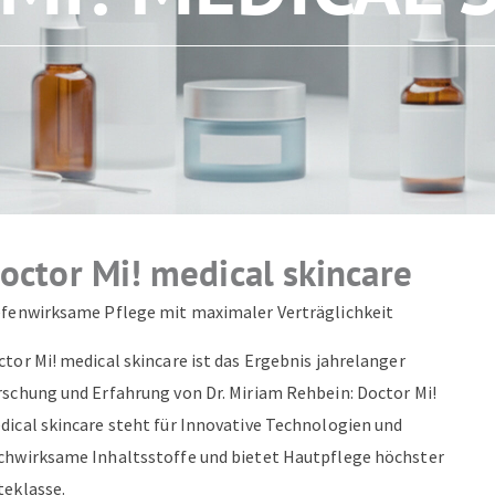
ZUM NEWSLETTER ANMELDEN
octor Mi! medical skincare
efenwirksame Pflege mit maximaler Verträglichkeit
tor Mi! medical skincare ist das Ergebnis jahrelanger
rschung und Erfahrung von Dr. Miriam Rehbein: Doctor Mi!
dical skincare steht für Innovative Technologien und
chwirksame Inhaltsstoffe und bietet Hautpflege höchster
teklasse.