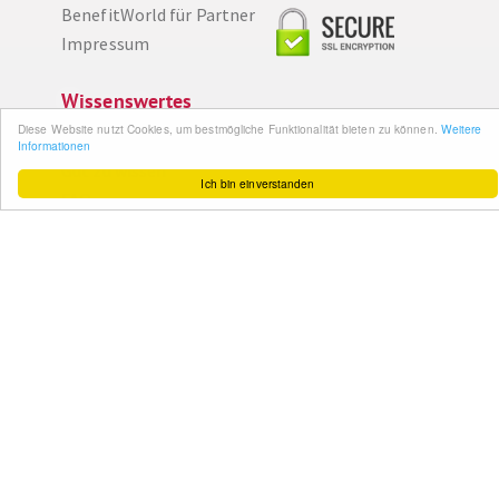
BenefitWorld für Partner
Impressum
Wissenswertes
Diese Website nutzt Cookies, um bestmögliche Funktionalität bieten zu können.
Weitere
So funktioniert´s
Informationen
Gut zu wissen
Ich bin einverstanden
FAQ
Cashback maximieren
Datenschutz
Service & Support
Ihr Feedback
Kontakt
Zum Newsletter
anmelden