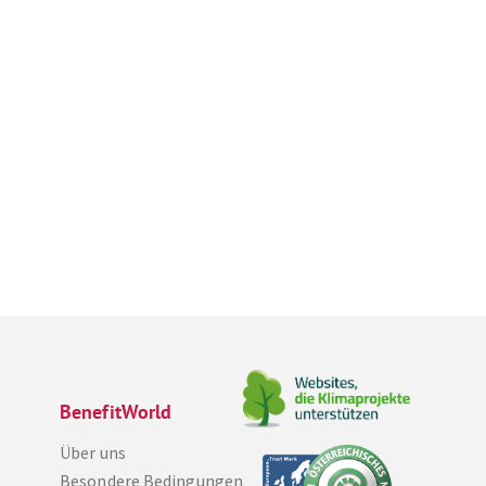
BenefitWorld
Über uns
Besondere Bedingungen