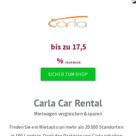
bis zu
17,5
%
SICHER ZUM SHOP
Carla Car Rental
Mietwagen vergleichen & sparen
Finden Sie ein Mietauto an mehr als 20.000 Standorten
in 180 Ländern. Dank den Partnern von Carla erhalten