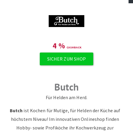
ZUM NEWSLETTER ANMELDEN
4
%
SICHER ZUM SHOP
Butch
Für Helden am Herd.
Butch
ist Kochen für Mutige, für Helden der Küche auf
höchstem Niveau! Im innovativen Onlineshop finden
Hobby- sowie Profiköche ihr Kochwerkzeug zur