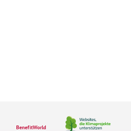
BenefitWorld