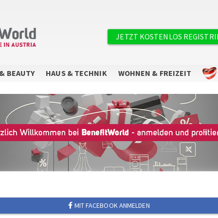
Benutzermenü
JETZT KOSTENLOS REGISTR
& BEAUTY
HAUS & TECHNIK
WOHNEN & FREIZEIT
MIT FACEBOOK ANMELDEN