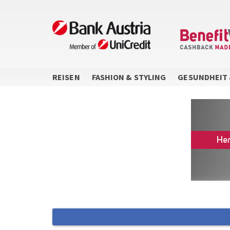
Direkt
zum
Inhalt
REISEN
FASHION & STYLING
GESUNDHEIT 