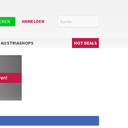
Suche
SUCHE
ANMELDEN
IEREN
Hauptnavigation
AUSTRIASHOPS
HOT DEALS