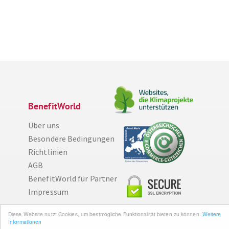
BenefitWorld
Über uns
Besondere Bedingungen
Richtlinien
AGB
BenefitWorld für Partner
Impressum
Diese Website nutzt Cookies, um bestmögliche Funktionalität bieten zu können.
Weitere
Wissenswertes
Informationen