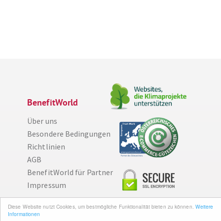
BenefitWorld
Über uns
Besondere Bedingungen
Richtlinien
AGB
BenefitWorld für Partner
Impressum
Diese Website nutzt Cookies, um bestmögliche Funktionalität bieten zu können.
Weitere
Wissenswertes
Informationen