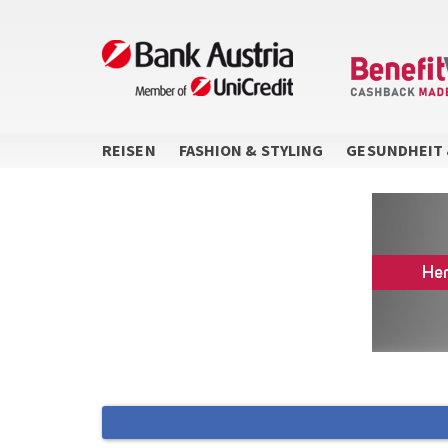
Direkt
zum
Inhalt
REISEN
FASHION & STYLING
GESUNDHEIT 