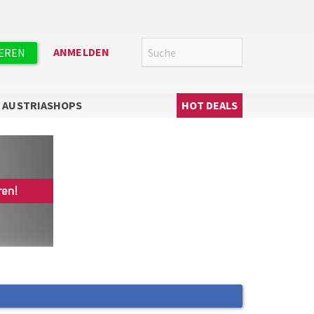
Suche
SUCHE
ANMELDEN
IEREN
Hauptnavigation
AUSTRIASHOPS
HOT DEALS