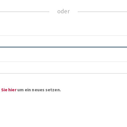
ZUM NEWSLETTER ANMELDEN
Sie hier
um ein neues setzen.