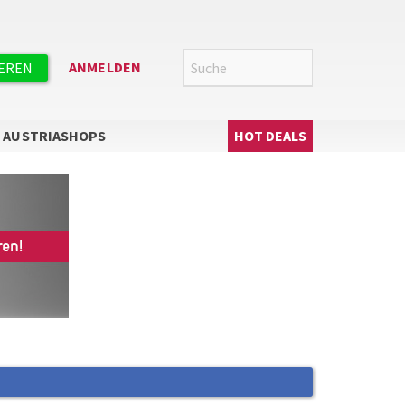
Suche
SUCHE
ANMELDEN
IEREN
Hauptnavigation
AUSTRIASHOPS
HOT DEALS