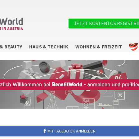
Benutzermenü
JETZT KOSTENLOS REGISTR
& BEAUTY
HAUS & TECHNIK
WOHNEN & FREIZEIT
MIT FACEBOOK ANMELDEN