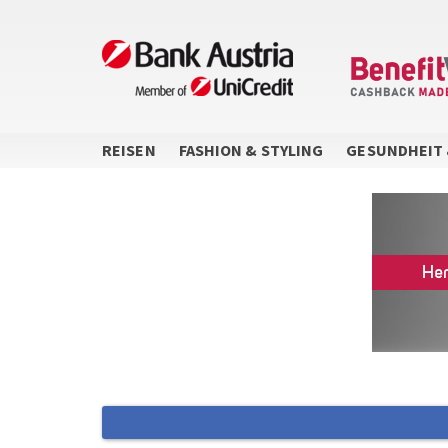
Direkt
zum
Inhalt
REISEN
FASHION & STYLING
GESUNDHEIT 